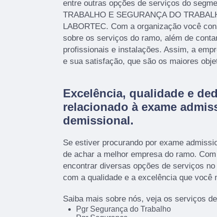
entre outras opções de serviços do seg
TRABALHO E SEGURANÇA DO TRABALHO,
LABORTEC. Com a organização você conse
sobre os serviços do ramo, além de cont
profissionais e instalações. Assim, a emp
e sua satisfação, que são os maiores obje
Excelência, qualidade e de
relacionado à exame admiss
demissional.
Se estiver procurando por exame admissio
de achar a melhor empresa do ramo. Co
encontrar diversas opções de serviços n
com a qualidade e a excelência que você
Saiba mais sobre nós, veja os serviços de
Pgr Segurança do Trabalho