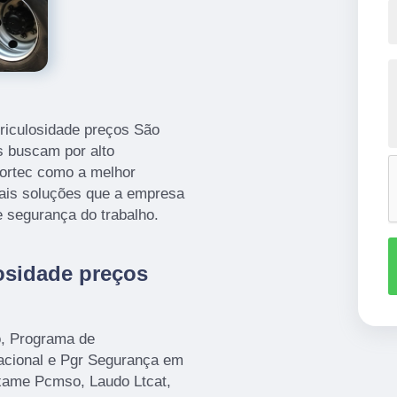
ericulosidade preços São
 buscam por alto
ortec como a melhor
mais soluções que a empresa
 segurança do trabalho.
osidade preços
o, Programa de
acional e Pgr Segurança em
Exame Pcmso, Laudo Ltcat,