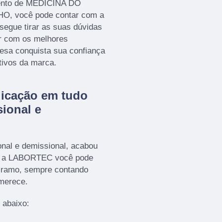
mento de MEDICINA DO
 você pode contar com a
gue tirar as suas dúvidas
ar com os melhores
resa conquista sua confiança
tivos da marca.
dicação em tudo
ional e
nal e demissional, acabou
m a LABORTEC você pode
o ramo, sempre contando
 merece.
 abaixo: