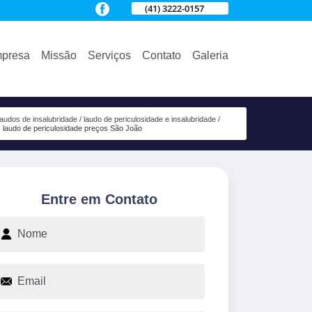
(41) 3222-0157
presa
Missão
Serviços
Contato
Galeria
laudos de insalubridade
laudo de periculosidade e insalubridade
laudo de periculosidade preços São João
Entre em Contato