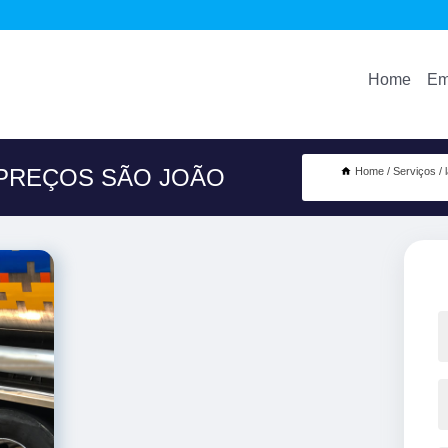
Home
Em
 PREÇOS SÃO JOÃO
Home
Serviços