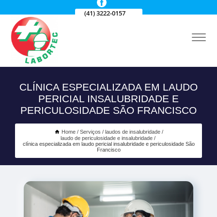
(41) 3222-0157
CLÍNICA ESPECIALIZADA EM LAUDO
PERICIAL INSALUBRIDADE E
PERICULOSIDADE SÃO FRANCISCO
Home
Serviços
laudos de insalubridade
laudo de periculosidade e insalubridade
clínica especializada em laudo pericial insalubridade e periculosidade São
Francisco