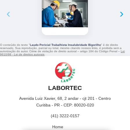
‹
›
O conteúdo do texto "
Laudo Pericial Trabalhista Insalubridade Bigorilho
" é de direito
reservado. Sua reprodução, parcial ou total, mesmo citando nossos links, é proibida sem a
autorização do autor. Crime de violação de direito autoral – artigo 184 do Código Penal –
Lei
9610/98 - Lei de direitos autorais
.
LABORTEC
Avenida Luiz Xavier, 68, 2 andar - cjt 201 - Centro
Curitiba - PR - CEP: 80020-020
(41) 3222-0157
Home