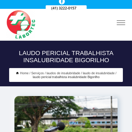
(41) 3222-0157
LAUDO PERICIAL TRABALHISTA
INSALUBRIDADE BIGORILHO
Home
Serviços
laudos de insalubridade
laudo de insalubridade
laudo pericial trabalhista insalubridade Bigorilho