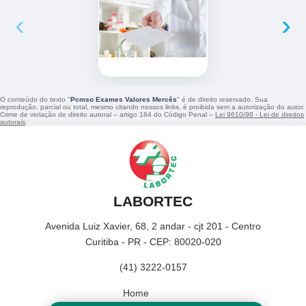
‹
›
O conteúdo do texto "
Pcmso Exames Valores Mercês
" é de direito reservado. Sua
reprodução, parcial ou total, mesmo citando nossos links, é proibida sem a autorização do autor.
Crime de violação de direito autoral – artigo 184 do Código Penal –
Lei 9610/98 - Lei de direitos
autorais
.
LABORTEC
Avenida Luiz Xavier, 68, 2 andar - cjt 201 - Centro
Curitiba - PR - CEP: 80020-020
(41) 3222-0157
Home