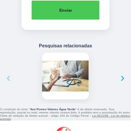
Enviar
Pesquisas relacionadas
‹
›
O conteúdo do texto "
Aso Pcmso Valores Água Verde
" é de direito reservado. Sua
reprodução, parcial ou total, mesmo citando nossos links, é proibida sem a autorização do autor.
Crime de violação de direito autoral – artigo 184 do Código Penal –
Lei 9610/98 - Lei de direitos
autorais
.