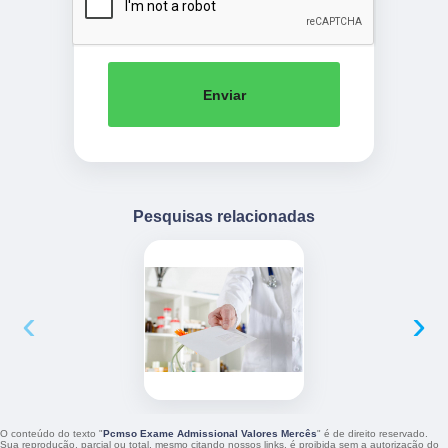
Enviar
Pesquisas relacionadas
‹
›
O conteúdo do texto "
Pcmso Exame Admissional Valores Mercês
" é de direito reservado.
Sua reprodução, parcial ou total, mesmo citando nossos links, é proibida sem a autorização do