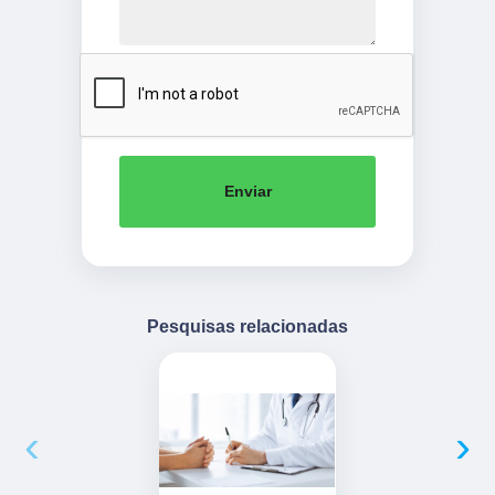
Enviar
Pesquisas relacionadas
‹
›