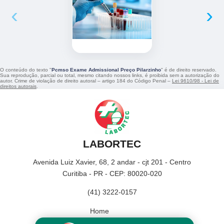
‹
›
O conteúdo do texto "
Pcmso Exame Admissional Preço Pilarzinho
" é de direito reservado.
Sua reprodução, parcial ou total, mesmo citando nossos links, é proibida sem a autorização do
autor. Crime de violação de direito autoral – artigo 184 do Código Penal –
Lei 9610/98 - Lei de
direitos autorais
.
LABORTEC
Avenida Luiz Xavier, 68, 2 andar - cjt 201 - Centro
Curitiba - PR - CEP: 80020-020
(41) 3222-0157
Home
Empresa