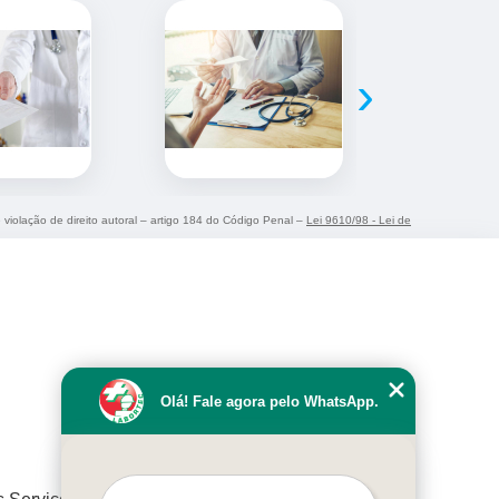
›
e violação de direito autoral – artigo 184 do Código Penal –
Lei 9610/98 - Lei de
Olá! Fale agora pelo WhatsApp.