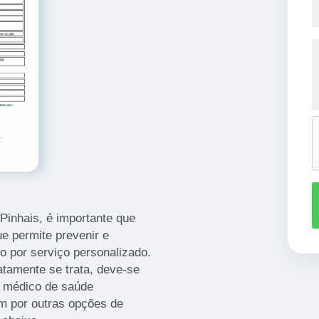
inhais, é importante que
e permite prevenir e
o por serviço personalizado.
tamente se trata, deve-se
e médico de saúde
m por outras opções de