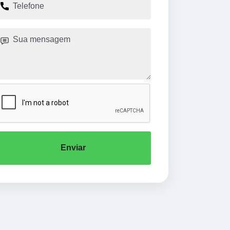
Enviar