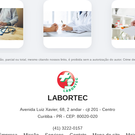
ão, parcial ou total, mesmo citando nossos links, é proibida sem a autorização do autor. Crime d
LABORTEC
Avenida Luiz Xavier, 68, 2 andar - cjt 201 - Centro
Curitiba - PR - CEP: 80020-020
(41) 3222-0157