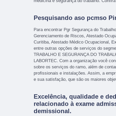
medicina e segurança do trabalho. Confira
Pesquisando aso pcmso Pi
Para encontrar Pgr Segurança do Trabalh
Gerenciamento de Riscos, Atestado Ocup
Curitiba, Atestado Médico Ocupacional, 
entre outras opções de serviços do seg
TRABALHO E SEGURANÇA DO TRABALHO,
LABORTEC. Com a organização você conse
sobre os serviços do ramo, além de cont
profissionais e instalações. Assim, a emp
e sua satisfação, que são os maiores obje
Excelência, qualidade e de
relacionado à exame admiss
demissional.