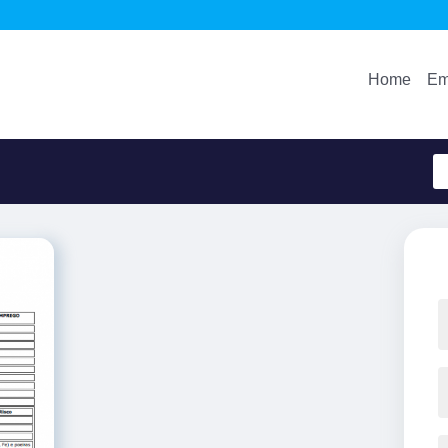
Home
Em