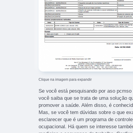
Clique na imagem para expandir
Se você está pesquisando por aso pcmso P
você saiba que se trata de uma solução qu
promover a saúde. Além disso, é conhecid
Mas, se você tem dúvidas sobre o que exa
esclarecer que é um programa de control
ocupacional. Há quem se interesse també