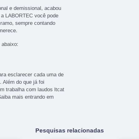
nal e demissional, acabou
m a LABORTEC você pode
o ramo, sempre contando
 merece.
 abaixo:
para esclarecer cada uma de
 Além do que já foi
 trabalha com laudos ltcat
Saiba mais entrando em
Pesquisas relacionadas