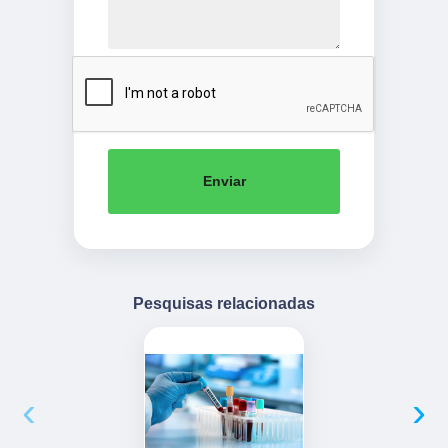
Enviar
Pesquisas relacionadas
‹
›