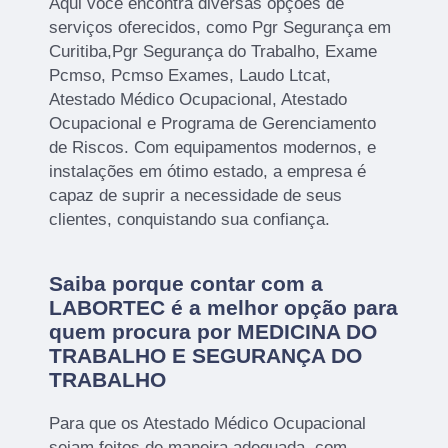
Aqui você encontra diversas opções de
serviços oferecidos, como Pgr Segurança em
Curitiba,Pgr Segurança do Trabalho, Exame
Pcmso, Pcmso Exames, Laudo Ltcat,
Atestado Médico Ocupacional, Atestado
Ocupacional e Programa de Gerenciamento
de Riscos. Com equipamentos modernos, e
instalações em ótimo estado, a empresa é
capaz de suprir a necessidade de seus
clientes, conquistando sua confiança.
Saiba porque contar com a
LABORTEC é a melhor opção para
quem procura por MEDICINA DO
TRABALHO E SEGURANÇA DO
TRABALHO
Para que os Atestado Médico Ocupacional
sejam feitos de maneira adequada, com