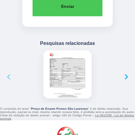
Enviar
Pesquisas relacionadas
‹
›
O conteúdo do texto "
Preço de Exame Pcmso São Lourenço
" é de direito reservado. Sua
reprodução, parcial ou total, mesmo citando nossos links, é proibida sem a autorização do autor.
Crime de violação de direito autoral – artigo 184 do Código Penal –
Lei 9610/98 - Lei de direitos
autorais
.