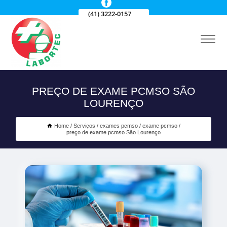
(41) 3222-0157
PREÇO DE EXAME PCMSO SÃO
LOURENÇO
Home
Serviços
exames pcmso
exame pcmso
preço de exame pcmso São Lourenço