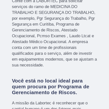
Conte com a LABORTEC para solicitar
serviços do ramo de MEDICINA DO
TRABALHO E SEGURANÇA DO TRABALHO,
por exemplo, Pgr Segurança do Trabalho, Pgr
Segurança em Curitiba, Programa de
Gerenciamento de Riscos, Atestado
Ocupacional, Pcmso Exames , Laudo Ltcat e
Atestado Médico Ocupacional. A empresa
conta com um time de profissionais
qualificados para o serviço, além de investir
em equipamentos modernos, que se ajustam a
sua necessidade.
Você está no local ideal para
quem procura por
Programa de
Gerenciamento de Riscos
.
A missão da Labortec é reconhecer que o
capital humano é um dos fatores mais