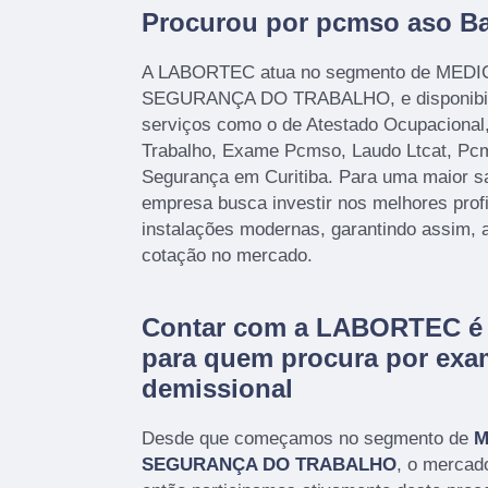
Procurou por pcmso aso Ba
A LABORTEC atua no segmento de MED
SEGURANÇA DO TRABALHO, e disponibiliz
serviços como o de Atestado Ocupacional
Trabalho, Exame Pcmso, Laudo Ltcat, P
Segurança em Curitiba. Para uma maior sat
empresa busca investir nos melhores prof
instalações modernas, garantindo assim, 
cotação no mercado.
Contar com a LABORTEC é 
para quem procura por exa
demissional
Desde que começamos no segmento de
M
SEGURANÇA DO TRABALHO
, o mercad