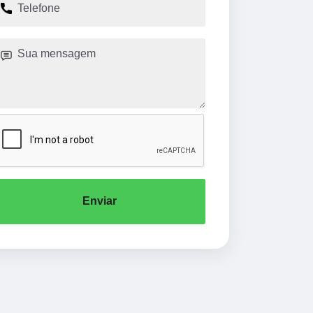
Enviar