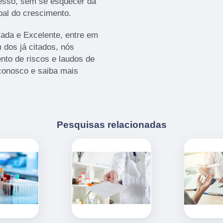
cesso, sem se esquecer da
pal do crescimento.
ada e Excelente, entre em
 dos já citados, nós
to de riscos e laudos de
 conosco e saiba mais
Pesquisas relacionadas