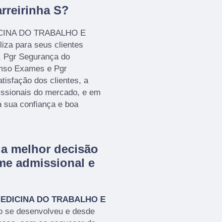
rreirinha S?
ICINA DO TRABALHO E
a para seus clientes
, Pgr Segurança do
cmso Exames e Pgr
isfação dos clientes, a
issionais do mercado, e em
a sua confiança e boa
a melhor decisão
me admissional e
EDICINA DO TRABALHO E
o se desenvolveu e desde