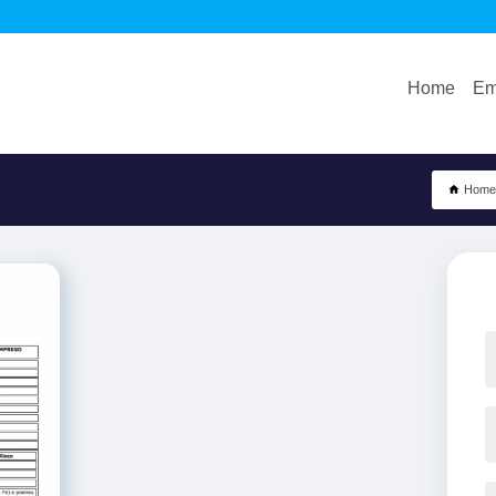
Home
Em
Home