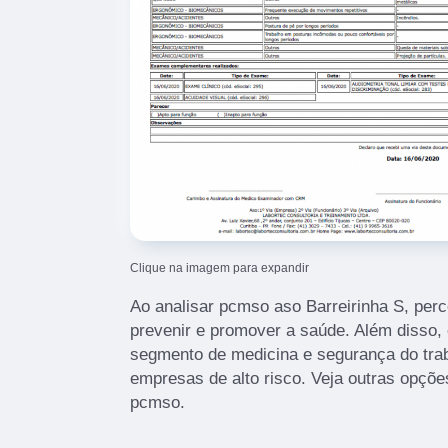
Clique na imagem para expandir
Ao analisar pcmso aso Barreirinha S, perc
prevenir e promover a saúde. Além disso,
segmento de medicina e segurança do trab
empresas de alto risco. Veja outras opçõ
pcmso.