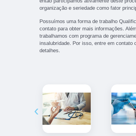
então participamos ativamente deste pro
organização e seriedade como fator princi
Possuímos uma forma de trabalho Qualific
contato para obter mais informações. Além
trabalhamos com programa de gerenciamen
insalubridade. Por isso, entre em contato
detalhes.
‹