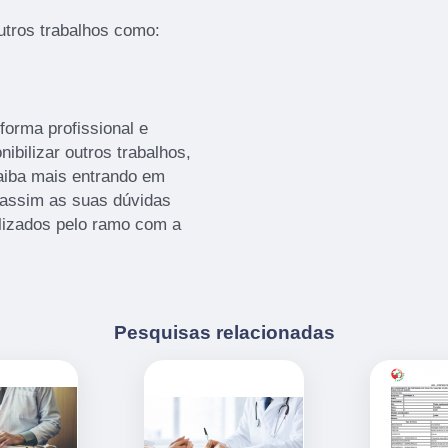
tros trabalhos como:
orma profissional e
ibilizar outros trabalhos,
aiba mais entrando em
assim as suas dúvidas
ilizados pelo ramo com a
Pesquisas relacionadas