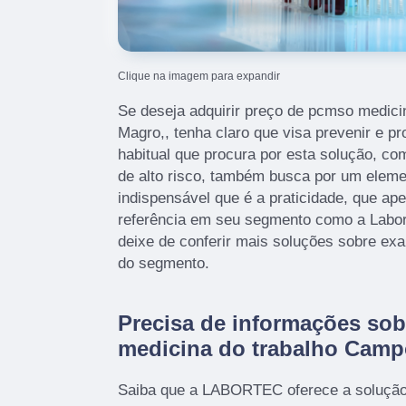
Clique na imagem para expandir
Se deseja adquirir preço de pcmso medic
Magro,, tenha claro que visa prevenir e p
habitual que procura por esta solução, c
de alto risco, também busca por um elem
indispensável que é a praticidade, que a
referência em seu segmento como a Labor
deixe de conferir mais soluções sobre e
do segmento.
Precisa de informações so
medicina do trabalho Camp
Saiba que a LABORTEC oferece a soluçã