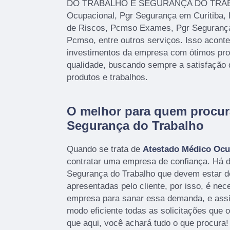
DO TRABALHO E SEGURANÇA DO TRABA
Ocupacional, Pgr Segurança em Curitiba,
de Riscos, Pcmso Exames, Pgr Seguranç
Pcmso, entre outros serviços. Isso acont
investimentos da empresa com ótimos prof
qualidade, buscando sempre a satisfação 
produtos e trabalhos.
O melhor para quem procur
Segurança do Trabalho
Quando se trata de
Atestado Médico Ocu
contratar uma empresa de confiança. Há 
Segurança do Trabalho que devem estar 
apresentadas pelo cliente, por isso, é ne
empresa para sanar essa demanda, e ass
modo eficiente todas as solicitações que o 
que aqui, você achará tudo o que procura!