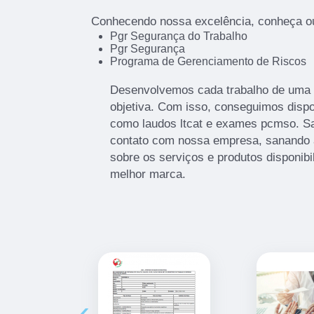
Conhecendo nossa excelência, conheça ou
Pgr Segurança do Trabalho
Pgr Segurança
Programa de Gerenciamento de Riscos
Desenvolvemos cada trabalho de uma f
objetiva. Com isso, conseguimos dispon
como laudos ltcat e exames pcmso. S
contato com nossa empresa, sanando 
sobre os serviços e produtos disponib
melhor marca.
‹