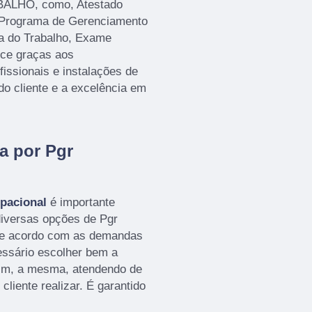
LHO, como, Atestado
 Programa de Gerenciamento
a do Trabalho, Exame
ece graças aos
issionais e instalações de
do cliente e a excelência em
a por Pgr
pacional
é importante
diversas opções de Pgr
de acordo com as demandas
cessário escolher bem a
im, a mesma, atendendo de
cliente realizar. É garantido