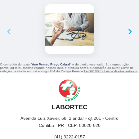
‹
›
O conteúdo do texto "
Aso Pcmso Preço Cabral
" é de direito reservado. Sua reprodução,
parcial ou total, mesmo citando nossos links, é proibida sem a autorização do autor. Crime de
violação de direito autoral – artigo 184 do Código Penal –
Lei 9610/98 - Lei de direitos autorais
.
LABORTEC
Avenida Luiz Xavier, 68, 2 andar - cjt 201 - Centro
Curitiba - PR - CEP: 80020-020
(41) 3222-0157