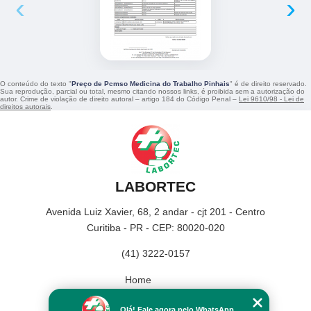
‹
›
O conteúdo do texto "
Preço de Pcmso Medicina do Trabalho Pinhais
" é de direito reservado.
Sua reprodução, parcial ou total, mesmo citando nossos links, é proibida sem a autorização do
autor. Crime de violação de direito autoral – artigo 184 do Código Penal –
Lei 9610/98 - Lei de
direitos autorais
.
LABORTEC
Avenida Luiz Xavier, 68, 2 andar - cjt 201 - Centro
Curitiba - PR - CEP: 80020-020
(41) 3222-0157
Home
Empresa
Olá! Fale agora pelo WhatsApp.