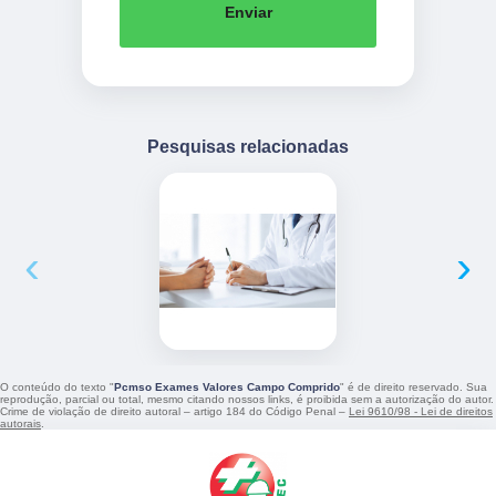
Enviar
Pesquisas relacionadas
‹
›
O conteúdo do texto "
Pcmso Exames Valores Campo Comprido
" é de direito reservado. Sua
reprodução, parcial ou total, mesmo citando nossos links, é proibida sem a autorização do autor.
Crime de violação de direito autoral – artigo 184 do Código Penal –
Lei 9610/98 - Lei de direitos
autorais
.