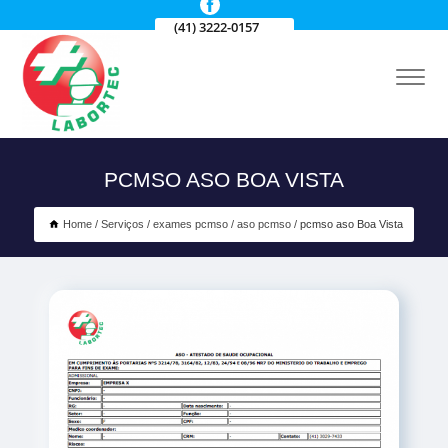
(41) 3222-0157
PCMSO ASO BOA VISTA
Home
Serviços
exames pcmso
aso pcmso
pcmso aso Boa Vista