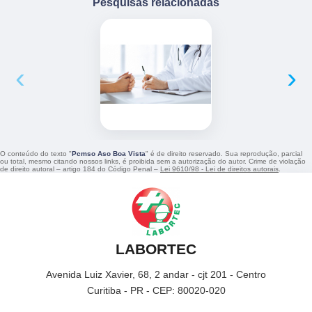
Pesquisas relacionadas
‹
›
O conteúdo do texto "
Pcmso Aso Boa Vista
" é de direito reservado. Sua reprodução, parcial
ou total, mesmo citando nossos links, é proibida sem a autorização do autor. Crime de violação
de direito autoral – artigo 184 do Código Penal –
Lei 9610/98 - Lei de direitos autorais
.
LABORTEC
Avenida Luiz Xavier, 68, 2 andar - cjt 201 - Centro
Curitiba - PR - CEP: 80020-020