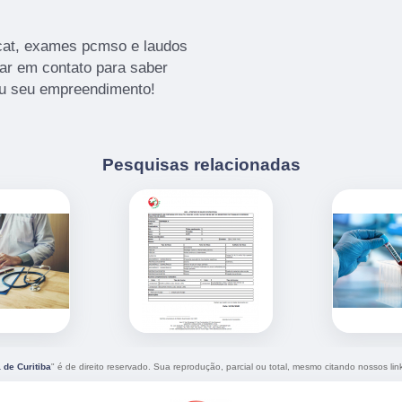
cat, exames pcmso e laudos
rar em contato para saber
ou seu empreendimento!
Pesquisas relacionadas
 de Curitiba
" é de direito reservado. Sua reprodução, parcial ou total, mesmo citando nossos link