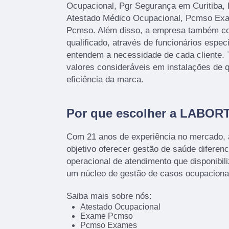
Ocupacional, Pgr Segurança em Curitiba, 
Atestado Médico Ocupacional, Pcmso Ex
Pcmso. Além disso, a empresa também c
qualificado, através de funcionários espec
entendem a necessidade de cada cliente.
valores consideráveis em instalações de 
eficiência da marca.
Por que escolher a LABOR
Com 21 anos de experiência no mercado,
objetivo oferecer gestão de saúde diferenc
operacional de atendimento que disponibil
um núcleo de gestão de casos ocupacion
Saiba mais sobre nós:
Atestado Ocupacional
Exame Pcmso
Pcmso Exames