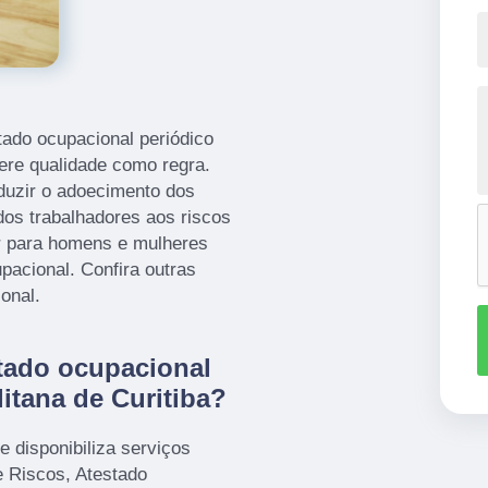
tado ocupacional periódico
ere qualidade como regra.
duzir o adoecimento dos
os trabalhadores aos riscos
or para homens e mulheres
pacional. Confira outras
onal.
tado ocupacional
itana de Curitiba?
 disponibiliza serviços
 Riscos, Atestado