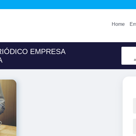
Home
Em
RIÓDICO EMPRESA
A
a