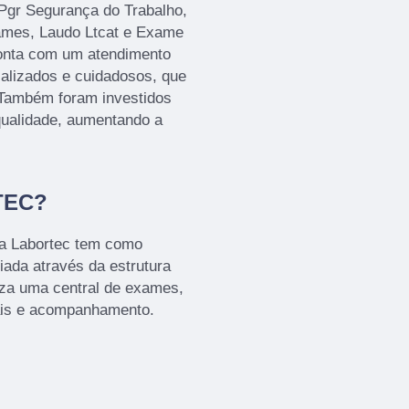
Pgr Segurança do Trabalho,
ames, Laudo Ltcat e Exame
onta com um atendimento
ializados e cuidadosos, que
 Também foram investidos
qualidade, aumentando a
TEC?
 a Labortec tem como
iada através da estrutura
iza uma central de exames,
ais e acompanhamento.