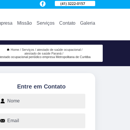
(41) 3222-0157
presa
Missão
Serviços
Contato
Galeria
Home
Serviços
atestado de saúde ocupacional
atestado de saúde Paraná
testado ocupacional periódico empresa Metropolitana de Curitiba
Entre em Contato