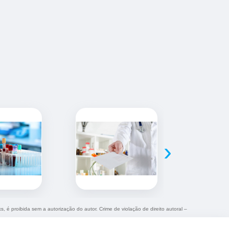
›
s, é proibida sem a autorização do autor. Crime de violação de direito autoral –