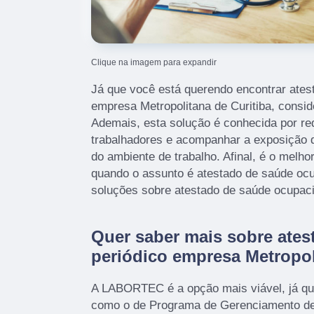
Clique na imagem para expandir
Já que você está querendo encontrar ates
empresa Metropolitana de Curitiba, consid
Ademais, esta solução é conhecida por re
trabalhadores e acompanhar a exposição d
do ambiente de trabalho. Afinal, é o melh
quando o assunto é atestado de saúde ocu
soluções sobre atestado de saúde ocupaci
Quer saber mais sobre ates
periódico empresa Metropol
A LABORTEC é a opção mais viável, já que
como o de Programa de Gerenciamento de