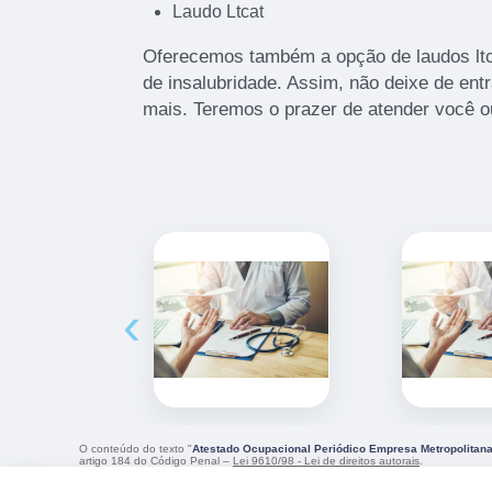
Laudo Ltcat
Oferecemos também a opção de laudos lt
de insalubridade. Assim, não deixe de ent
mais. Teremos o prazer de atender você 
‹
O conteúdo do texto "
Atestado Ocupacional Periódico Empresa Metropolitana
artigo 184 do Código Penal –
Lei 9610/98 - Lei de direitos autorais
.