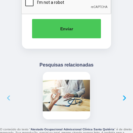
Enviar
Pesquisas relacionadas
‹
›
O conteúdo do texto "
Atestado Ocupacional Admissional Clínica Santa Quitéria
" é de direito
reservado. Sua reprodução, parcial ou total, mesmo citando nossos links, é proibida sem a