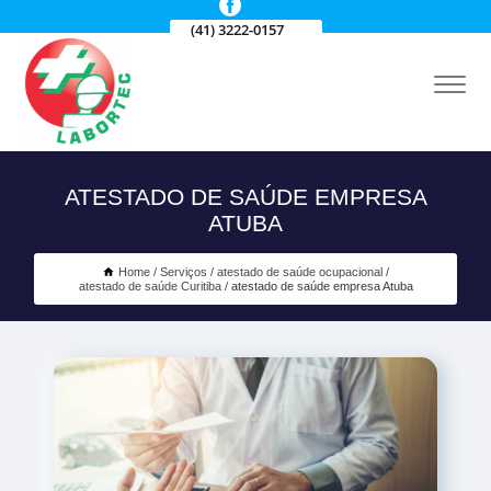
(41) 3222-0157
ATESTADO DE SAÚDE EMPRESA
ATUBA
Home
Serviços
atestado de saúde ocupacional
atestado de saúde Curitiba
atestado de saúde empresa Atuba