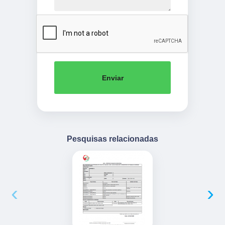
Enviar
Pesquisas relacionadas
‹
›